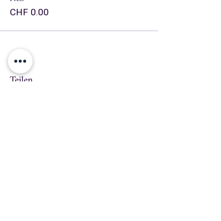
CHF 0.00
Teilen
info@swissmusicschool.ch