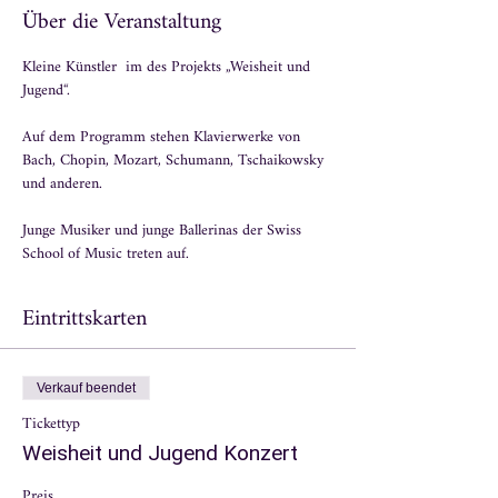
Über die Veranstaltung
Kleine Künstler  im des Projekts „Weisheit und 
Jugend“.
Auf dem Programm stehen Klavierwerke von 
Bach, Chopin, Mozart, Schumann, Tschaikowsky 
und anderen.
Junge Musiker und junge Ballerinas der Swiss 
School of Music treten auf.
Eintrittskarten
Verkauf beendet
Tickettyp
Weisheit und Jugend Konzert
Preis