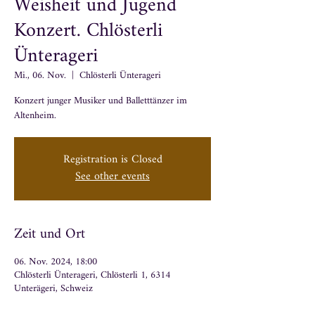
Weisheit und Jugend
Konzert. Chlösterli
Ünterageri
Mi., 06. Nov.
  |  
Chlösterli Ünterageri
Konzert junger Musiker und Balletttänzer im
Altenheim.
Registration is Closed
See other events
Zeit und Ort
06. Nov. 2024, 18:00
Chlösterli Ünterageri, Chlösterli 1, 6314
Unterägeri, Schweiz