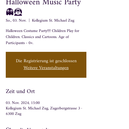
Halloween Music Party
👻🦹
So., 03. Nov.
  |  
Kollegium St. Michael Zug
Halloween Costume Party!!!! Children Play for
Children. Classics and Cartoons. Age of
Participants - 0+.
Die Registrierung ist geschlossen
Weitere Veranstaltungen
Zeit und Ort
03. Nov. 2024, 15:00
Kollegium St. Michael Zug, Zugerbergstrasse 3 ·
6300 Zug