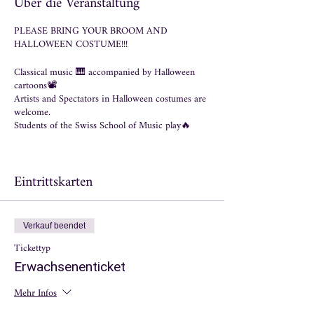
Über die Veranstaltung
PLEASE BRING YOUR BROOM AND
HALLOWEEN COSTUME!!!
Classical music 🎹 accompanied by Halloween
cartoons📽
Artists and Spectators in Halloween costumes are
welcome.
Students of the Swiss School of Music play🔥
Eintrittskarten
Verkauf beendet
Tickettyp
Erwachsenenticket
Mehr Infos