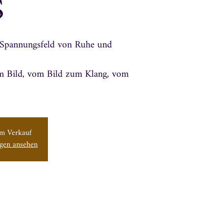
S
 Spannungsfeld von Ruhe und
 Bild, vom Bild zum Klang, vom
um Verkauf
ngen ansehen