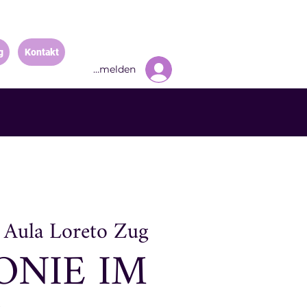
g
Kontakt
Anmelden
 
Aula Loreto Zug
NIE IM