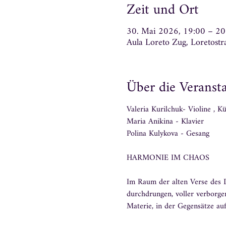
Zeit und Ort
30. Mai 2026, 19:00 – 20
Aula Loreto Zug, Loretost
Über die Veranst
Valeria Kurilchuk- Violine , Kü
Maria Anikina - Klavier
Polina Kulykova - Gesang
HARMONIE IM CHAOS 
Im Raum der alten Verse des D
durchdrungen, voller verborge
Materie, in der Gegensätze auf