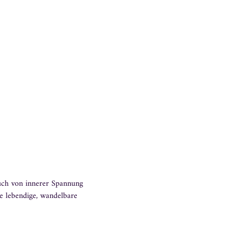
auch von innerer Spannung 
e lebendige, wandelbare 