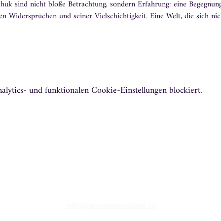
huk sind nicht bloße Betrachtung, sondern Erfahrung: eine Begegnung
en Widersprüchen und seiner Vielschichtigkeit. Eine Welt, die sich nic
ytics- und funktionalen Cookie-Einstellungen blockiert.
info@swissmusicschool.ch