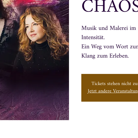
CHAO
Musik und Malerei im
Intensität.
Ein Weg vom Wort zum
Klang zum Erleben.
Tickets stehen nicht z
Jetzt andere Veranstaltu