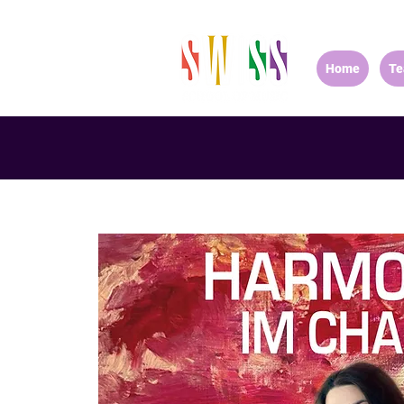
Home
T