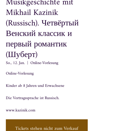
Musikgeschichte mit
Mikhail Kazinik
(Russisch). Четвёртый
Венский классик и
первый романтик
(Шуберт)
So., 12. Jan.
  |  
Online-Vorlesung
Online-Vorlesung
Kinder ​ab 8 Jahren und Erwachsene
Die Vortragssprache ist Russisch.
www.kazinik.com
Tickets stehen nicht zum Verkauf