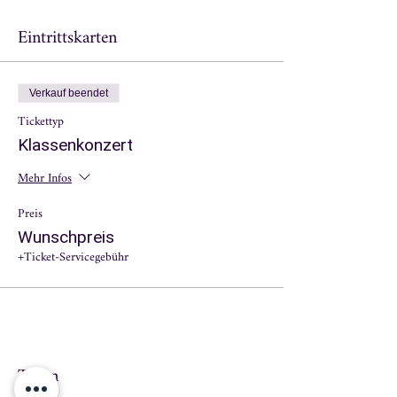
Eintrittskarten
Verkauf beendet
Tickettyp
Klassenkonzert
Mehr Infos
Preis
Wunschpreis
+Ticket-Servicegebühr
Teilen