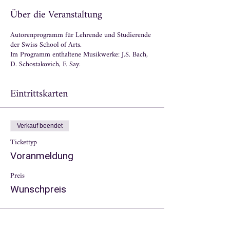
Über die Veranstaltung
Autorenprogramm für Lehrende und Studierende
der Swiss School of Arts.
Im Programm enthaltene Musikwerke: J.S. Bach,
D. Schostakovich, F. Say.
Eintrittskarten
Verkauf beendet
Tickettyp
Voranmeldung
Preis
Wunschpreis