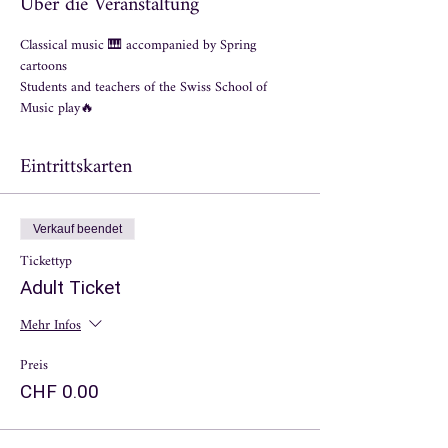
Über die Veranstaltung
Classical music 🎹 accompanied by Spring 
cartoons
Students and teachers of the Swiss School of 
Music play🔥
Eintrittskarten
Verkauf beendet
Tickettyp
Adult Ticket
Mehr Infos
Preis
CHF 0.00