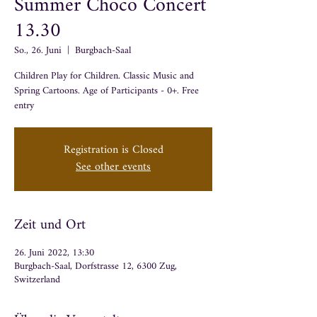
Summer Choco Concert
13.30
So., 26. Juni
  |  
Burgbach-Saal
Children Play for Children. Classic Music and
Spring Cartoons. Age of Participants - 0+. Free
entry
Registration is Closed
See other events
Zeit und Ort
26. Juni 2022, 13:30
Burgbach-Saal, Dorfstrasse 12, 6300 Zug,
Switzerland