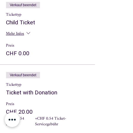
Verkauf beendet
Tickettyp
Child Ticket
Mehr Infos
Preis
CHF 0.00
Verkauf beendet
Tickettyp
Ticket with Donation
Preis
CHF 20.00
+CHF 1.54
+CHF 0.54 Ticket-
MwSt
Servicegebühr