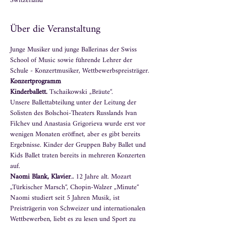
Switzerland
Über die Veranstaltung
Junge Musiker und junge Ballerinas der Swiss 
School of Music sowie führende Lehrer der 
Schule - Konzertmusiker, Wettbewerbspreisträger.
Konzertprogramm
Kinderballett. 
Tschaikowski „Bräute“.
Unsere Ballettabteilung unter der Leitung der 
Solisten des Bolschoi-Theaters Russlands Ivan 
Filchev und Anastasia Grigorieva wurde erst vor 
wenigen Monaten eröffnet, aber es gibt bereits 
Ergebnisse. Kinder der Gruppen Baby Ballet und 
Kids Ballet traten bereits in mehreren Konzerten 
auf.
Naomi Blank, Klavier
.
.
 12 Jahre alt. Mozart 
„Türkischer Marsch“, Chopin-Walzer „Minute“
Naomi studiert seit 5 Jahren Musik, ist 
Preisträgerin von Schweizer und internationalen 
Wettbewerben, liebt es zu lesen und Sport zu 