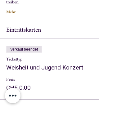
treiben.
Mehr
Eintrittskarten
Verkauf beendet
Tickettyp
Weisheit und Jugend Konzert
Preis
CHF 0.00
Teilen